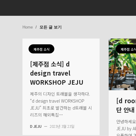
Home
/
모든 글 보기
제주점 소식
제주점 소
[제주점 소식] d
design travel
WORKSHOP JEJU
제주의 디자인 트래블을 생각하다.
[d ro
“d design travel WORKSHOP
JEJU” 최초로 발간하는 d트래블 시
단 안내
리즈의 해외특집…
안녕하세요,
D JEJU
—
2023년 3월 23일
JEJU by 
오픈하여 2