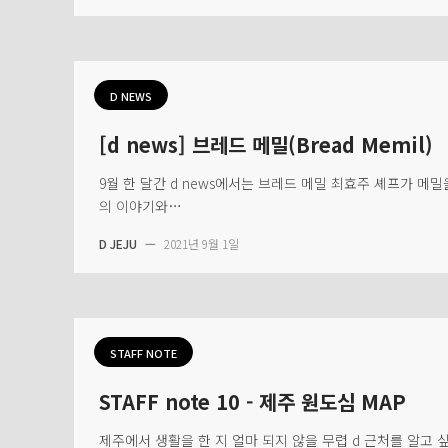
D NEWS
[d news] 브레드 메밀(Bread Memil)
9월 한 달간 d news에서는 브레드 메밀 최효주 셰프가 메
의 이야기와…
D JEJU
—
2021년 9월 1일
STAFF NOTE
STAFF note 10 - 제주 원도심 MAP
제주에서 생활을 한 지 얼마 되지 않을 무렵 d 근처를 알고