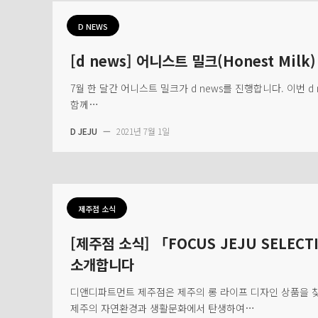
D NEWS
[d news] 어니스트 밀크(Honest Milk)
7월 한 달간 어니스트 밀크가 d news를 진행합니다. 이번 d
함께…
D JEJU
—
2021년 7월 1일
제주점 소식
[제주점 소식] 「FOCUS JEJU SELEC
소개합니다
디앤디파트먼트 제주점은 제주의 롱 라이프 디자인 상품을 
제주의 자연환경과 생활문화에서 탄생하여…