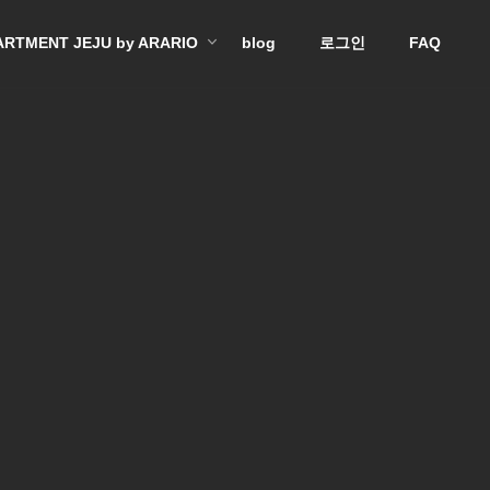
RTMENT JEJU by ARARIO
blog
로그인
FAQ