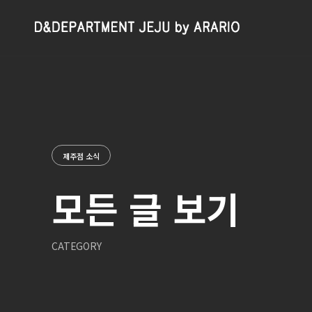
Skip
to
content
제주점 소식
모든 글 보기
CATEGORY