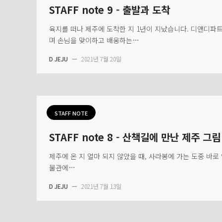
STAFF note 9 - 출발과 도착
육지를 떠나 제주에 도착한 지 1년이 지났습니다. 디앤디파트
며 손님을 맞이하고 배웅하는…
D JEJU
—
2021년 7월 20일
STAFF NOTE
STAFF note 8 - 산책길에 만난 제주 그림
제주에 온 지 얼마 되지 않았을 때, 사라봉에 가는 도중 바
물관에…
D JEJU
—
2021년 7월 13일