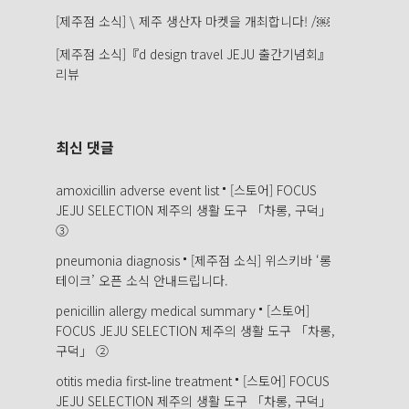
[제주점 소식] \ 제주 생산자 마켓을 개최합니다! /￼
[제주점 소식]『d design travel JEJU 출간기념회』
리뷰
최신 댓글
amoxicillin adverse event list
[스토어] FOCUS
JEJU SELECTION 제주의 생활 도구 「차롱, 구덕」
③
pneumonia diagnosis
[제주점 소식] 위스키바 ‘롱
테이크’ 오픈 소식 안내드립니다.
penicillin allergy medical summary
[스토어]
FOCUS JEJU SELECTION 제주의 생활 도구 「차롱,
구덕」 ②
otitis media first‑line treatment
[스토어] FOCUS
JEJU SELECTION 제주의 생활 도구 「차롱, 구덕」