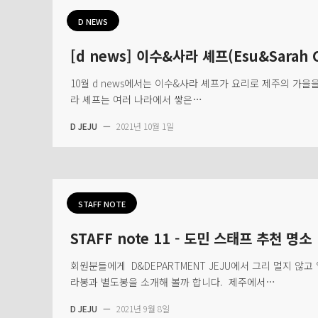
D NEWS
[d news] 이수&사라 셰프(Esu&Sarah C
10월 d news에서는 이수&사라 셰프가 요리로 제주의 가을
라 셰프는 여러 나라에서 쌓은…
D JEJU
—
2021년 10월 1일
STAFF NOTE
STAFF note 11 - 도민 스태프 추천 명소
회원분들에게 D&DEPARTMENT JEJU에서 그리 멀지 않고
라봉과 별도봉을 소개해 볼까 합니다. 제주에서…
D JEJU
—
2021년 9월 8일