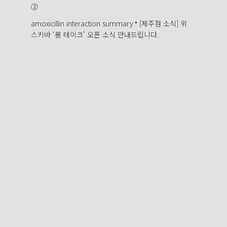
②
amoxicillin interaction summary
[제주점 소식] 위
스키바 ‘롱 테이크’ 오픈 소식 안내드립니다.