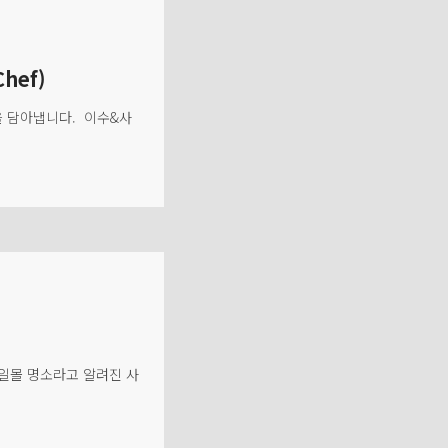
hef)
을 담아냅니다. 이수&사
 일몰 명소라고 알려진 사