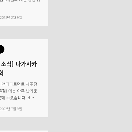
2023년 2월 9일
 소식] 나가사카
회
 디앤디파트먼트 제주점
제주점) 에는 아주 반가운
해 주셨습니다. d…
2022년 7월 8일