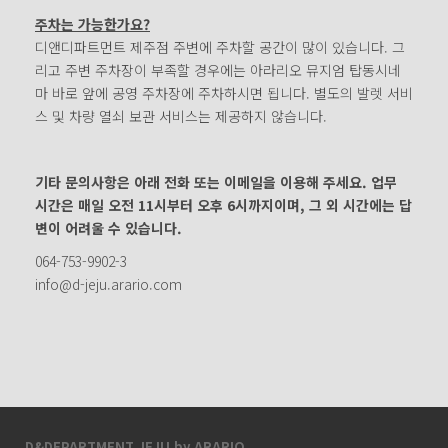
주차는 가능한가요?
디앤디파트먼트 제주점 주변에 주차할 공간이 많이 있습니다. 그
리고 주변 주차장이 부족할 경우에는 아라리오 뮤지엄 탑동시네
마 바로 앞에 공영 주차장에 주차하시면 됩니다. 별도의 발렛 서비
스 및 차량 열쇠 보관 서비스는 제공하지 않습니다.
기타 문의사항은 아래 전화 또는 이메일을 이용해 주세요. 업무
시간은 매일 오전 11시부터 오후 6시까지이며, 그 외 시간에는 답
변이 어려울 수 있습니다.
064-753-9902-3
info@d-jeju.arario.com
D&DEPARTMENT JEJU by ARARIO