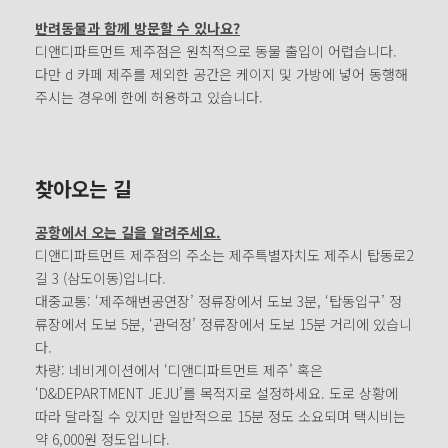
반려동물과 함께 방문할 수 있나요?
디앤디파트먼트 제주점은 원칙적으로 동물 출입이 어렵습니다.
다만 d 카페 제주를 제외한 공간은 케이지 및 가방에 넣어 동행해
주시는 경우에 한에 허용하고 있습니다.
찾아오는 길
공항에서 오는 길을 알려주세요.
디앤디파트먼트 제주점의 주소는 제주특별자치도 제주시 탑동로2
길 3 (삼도이동)입니다.
대중교통: ‘제주해변공연장’ 정류장에서 도보 3분, ‘탑동입구’ 정
류장에서 도보 5분, ‘관덕정’ 정류장에서 도보 15분 거리에 있습니
다.
차량: 네비게이션에서 ‘디앤디파트먼트 제주’ 혹은
‘D&DEPARTMENT JEJU’를 목적지로 설정하세요. 도로 상황에
따라 달라질 수 있지만 일반적으로 15분 정도 소요되며 택시비는
약 6,000원 정도입니다.