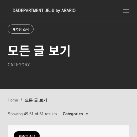
Skip
to
content
제주점 소식
모든 글 보기
CATEGORY
Home
/
모든 글 보기
Showing 49-51 of 51 results
Categories
제주점 소식