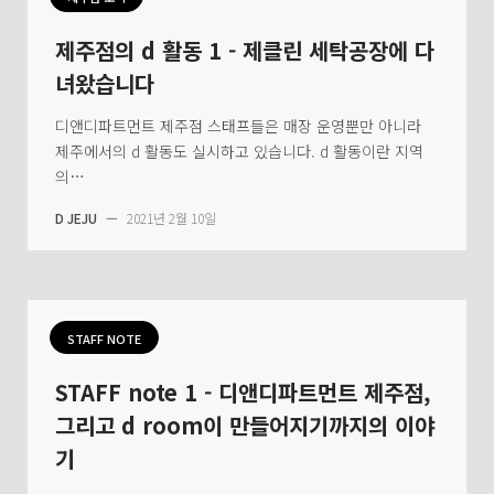
제주점의 d 활동 1 - 제클린 세탁공장에 다
녀왔습니다
디앤디파트먼트 제주점 스태프들은 매장 운영뿐만 아니라
제주에서의 d 활동도 실시하고 있습니다. d 활동이란 지역
의…
D JEJU
—
2021년 2월 10일
STAFF NOTE
STAFF note 1 - 디앤디파트먼트 제주점,
그리고 d room이 만들어지기까지의 이야
기